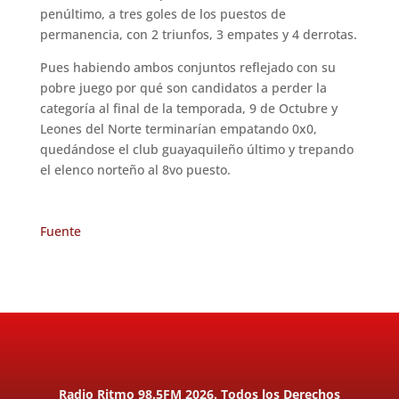
penúltimo, a tres goles de los puestos de
permanencia, con 2 triunfos, 3 empates y 4 derrotas.
Pues habiendo ambos conjuntos reflejado con su
pobre juego por qué son candidatos a perder la
categoría al final de la temporada, 9 de Octubre y
Leones del Norte terminarían empatando 0x0,
quedándose el club guayaquileño último y trepando
el elenco norteño al 8vo puesto.
Fuente
Radio Ritmo 98.5FM 2026. Todos los Derechos