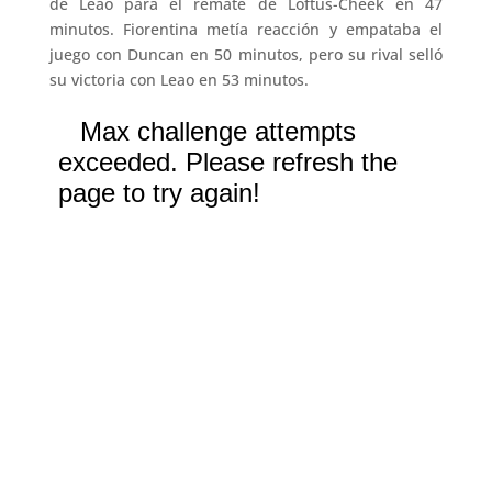
de Leao para el remate de Loftus-Cheek en 47
minutos. Fiorentina metía reacción y empataba el
juego con Duncan en 50 minutos, pero su rival selló
su victoria con Leao en 53 minutos.