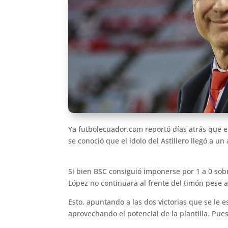
Ya futbolecuador.com reportó días atrás que er
se conoció que el ídolo del Astillero llegó a u
Si bien BSC consiguió imponerse por 1 a 0 sob
López no continuara al frente del timón pese 
Esto, apuntando a las dos victorias que se le 
aprovechando el potencial de la plantilla. Pue