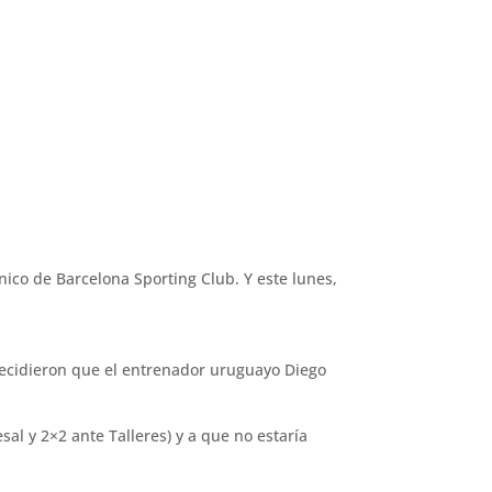
nico de Barcelona Sporting Club. Y este lunes,
 decidieron que el entrenador uruguayo Diego
al y 2×2 ante Talleres) y a que no estaría