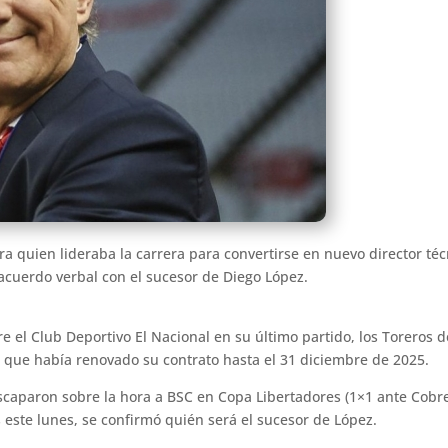
a quien lideraba la carrera para convertirse en nuevo director téc
n acuerdo verbal con el sucesor de Diego López.
re el Club Deportivo El Nacional en su último partido, los Toreros
a que había renovado su contrato hasta el 31 diciembre de 2025.
escaparon sobre la hora a BSC en Copa Libertadores (1×1 ante Cobres
s este lunes, se confirmó quién será el sucesor de López.