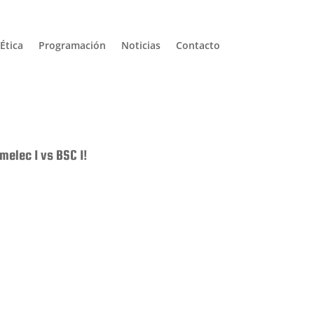
Ética
Programación
Noticias
Contacto
melec 1 vs BSC 1!