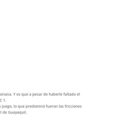
oriana. Y es que a pesar de haberle faltado el
C 1.
 juego, lo que predominó fueron las fricciones
ll de Guayaquil.