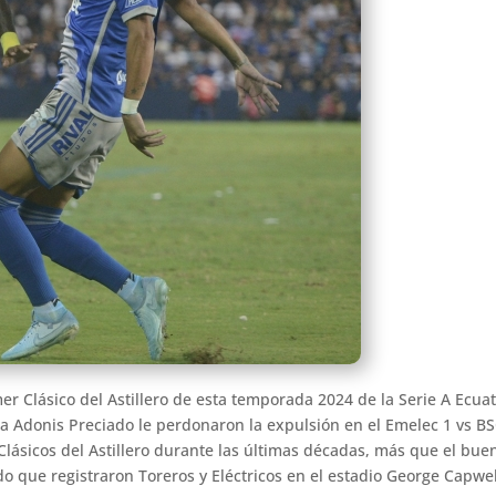
r Clásico del Astillero de esta temporada 2024 de la Serie A Ecuat
, a Adonis Preciado le perdonaron la expulsión en el Emelec 1 vs BS
ásicos del Astillero durante las últimas décadas, más que el buen
o que registraron Toreros y Eléctricos en el estadio George Capwe