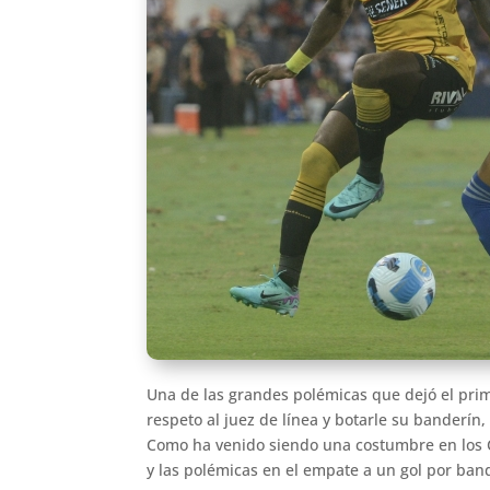
Una de las grandes polémicas que dejó el prime
respeto al juez de línea y botarle su banderín
Como ha venido siendo una costumbre en los Cl
y las polémicas en el empate a un gol por band