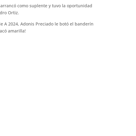
 arrancó como suplente y tuvo la oportunidad
dro Ortiz.
e A 2024, Adonis Preciado le botó el banderín
sacó amarilla!