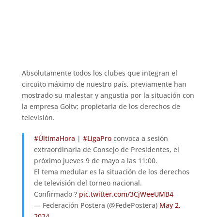
Absolutamente todos los clubes que integran el
circuito máximo de nuestro país, previamente han
mostrado su malestar y angustia por la situación con
la empresa Goltv; propietaria de los derechos de
televisión.
#ÚltimaHora
|
#LigaPro
convoca a sesión
extraordinaria de Consejo de Presidentes, el
próximo jueves 9 de mayo a las 11:00.
El tema medular es la situación de los derechos
de televisión del torneo nacional.
Confirmado ?
pic.twitter.com/3CjWeeUMB4
— Federación Postera (@FedePostera)
May 2,
2024