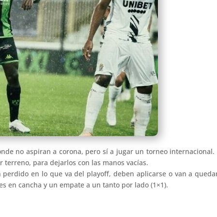
de no aspiran a corona, pero sí a jugar un torneo internacional. 
r terreno, para dejarlos con las manos vacías.
 perdido en lo que va del playoff, deben aplicarse o van a queda
es en cancha y un empate a un tanto por lado (1×1).