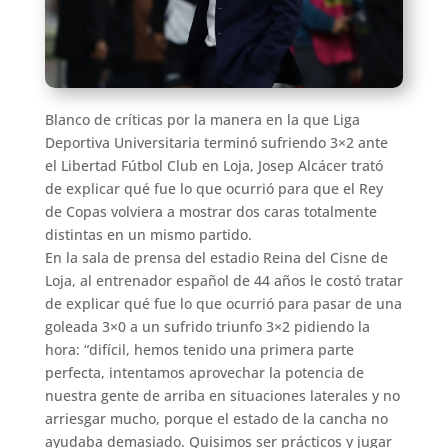
Blanco de críticas por la manera en la que Liga
Deportiva Universitaria terminó sufriendo 3×2 ante
el Libertad Fútbol Club en Loja, Josep Alcácer trató
de explicar qué fue lo que ocurrió para que el Rey
de Copas volviera a mostrar dos caras totalmente
distintas en un mismo partido.
En la sala de prensa del estadio Reina del Cisne de
Loja, al entrenador español de 44 años le costó tratar
de explicar qué fue lo que ocurrió para pasar de una
goleada 3×0 a un sufrido triunfo 3×2 pidiendo la
hora: “difícil, hemos tenido una primera parte
perfecta, intentamos aprovechar la potencia de
nuestra gente de arriba en situaciones laterales y no
arriesgar mucho, porque el estado de la cancha no
ayudaba demasiado. Quisimos ser prácticos y jugar