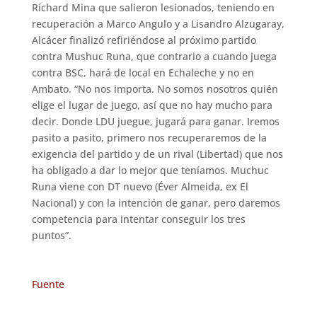
Ríchard Mina que salieron lesionados, teniendo en
recuperación a Marco Angulo y a Lisandro Alzugaray,
Alcácer finalizó refiriéndose al próximo partido
contra Mushuc Runa, que contrario a cuando juega
contra BSC, hará de local en Echaleche y no en
Ambato. “No nos importa. No somos nosotros quién
elige el lugar de juego, así que no hay mucho para
decir. Donde LDU juegue, jugará para ganar. Iremos
pasito a pasito, primero nos recuperaremos de la
exigencia del partido y de un rival (Libertad) que nos
ha obligado a dar lo mejor que teníamos. Muchuc
Runa viene con DT nuevo (Éver Almeida, ex El
Nacional) y con la intención de ganar, pero daremos
competencia para intentar conseguir los tres
puntos”.
Fuente