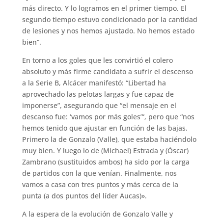
más directo. Y lo logramos en el primer tiempo. El
segundo tiempo estuvo condicionado por la cantidad
de lesiones y nos hemos ajustado. No hemos estado
bien”.
En torno a los goles que les convirtió el colero
absoluto y más firme candidato a sufrir el descenso
a la Serie B, Alcácer manifestó: “Libertad ha
aprovechado las pelotas largas y fue capaz de
imponerse”, asegurando que “el mensaje en el
descanso fue: ‘vamos por más goles’”, pero que “nos
hemos tenido que ajustar en función de las bajas.
Primero la de Gonzalo (Valle), que estaba haciéndolo
muy bien. Y luego lo de (Michael) Estrada y (Óscar)
Zambrano (sustituidos ambos) ha sido por la carga
de partidos con la que venían. Finalmente, nos
vamos a casa con tres puntos y más cerca de la
punta (a dos puntos del líder Aucas)».
A la espera de la evolución de Gonzalo Valle y