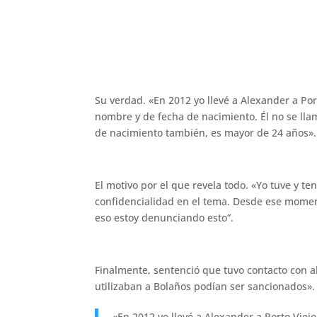
Su verdad. «En 2012 yo llevé a Alexander a Po
nombre y de fecha de nacimiento. Él no se lla
de nacimiento también, es mayor de 24 años».
El motivo por el que revela todo. «Yo tuve y te
confidencialidad en el tema. Desde ese mome
eso estoy denunciando esto”.
Finalmente, sentenció que tuvo contacto con al
utilizaban a Bolaños podían ser sancionados».
«En 2012 yo llevé a Alexander a Porto Vie