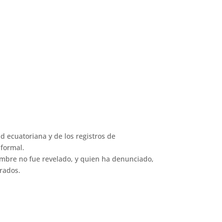
 ecuatoriana y de los registros de
nformal.
ombre no fue revelado, y quien ha denunciado,
rados.