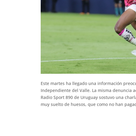
Este martes ha llegado una información preocu
Independiente del Valle. La misma denuncia ad
Radio Sport 890 de Uruguay sostuvo una charl
muy suelto de huesos, que como no han pagado