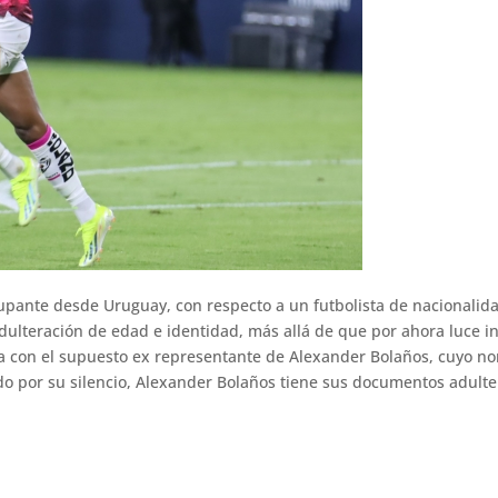
pante desde Uruguay, con respecto a un futbolista de nacionalidad
ulteración de edad e identidad, más allá de que por ahora luce i
a con el supuesto ex representante de Alexander Bolaños, cuyo n
 por su silencio, Alexander Bolaños tiene sus documentos adulte