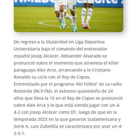
De regreso a la titularidad en Liga Deportiva
Universitaria bajo el comando del entrenador
español Josep Alcácer, Alexander Alvarado se
pronunció sobre el momento que atraviesa el killer
paraguayo Alex Arce, arrancando a lo Cristiano
Ronaldo su ciclo con el Rey de Copas.
Entrevistado por el programa ‘Aló Fútbol’ de La radio
Redonda (96.9 FM), el extremo quevedeño de 24
años que lleva la 10 en el Rey de Copas se pronunció
sobre Alex Arce y lo que está siendo jugar con un 4-
4-2 con Josep Alcácer como DT, luego de que en la
temporada 2023 en la que ganaron Sudamericana y
Serie A, Luis Zubeldía se caracterizara por usar un 4-
2-3-1.