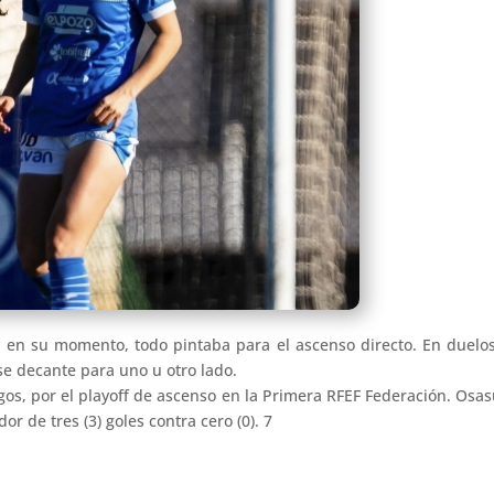
y en su momento, todo pintaba para el ascenso directo. En duel
se decante para uno u otro lado.
os, por el playoff de ascenso en la Primera RFEF Federación. Osas
r de tres (3) goles contra cero (0). 7