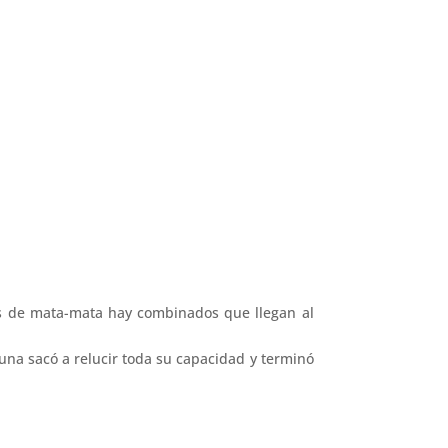
os de mata-mata hay combinados que llegan al
una sacó a relucir toda su capacidad y terminó