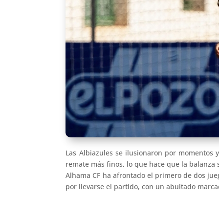
Las Albiazules se ilusionaron por momentos 
remate más finos, lo que hace que la balanza 
Alhama CF ha afrontado el primero de dos jueg
por llevarse el partido, con un abultado marcado