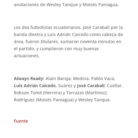
anotaciones de Wesley Tanque y Moisés Paniagua.
Los dos futbolistas ecuatorianos, José Carabalí por la
banda diestra y Luis Adrián Caicedo como cabeza de
área, fueron titulares, sumaron noventa minutos en
el partido, y cumplieron con muy buenas
actuaciones.
Always Ready:
Alaín Baroja; Medina, Pablo Vaca,
Luis Adrián Caicedo
, Suárez y
José Carabalí
; Cuellar,
Robson Tomé (Herrera) y Terrazas (Martínez);
Rodríguez (Moisés Paniagua) y Wesley Tanque.
Fuente