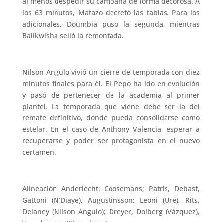
al menos despedir su campaña de forma decorosa. A
los 63 minutos, Matazo decretó las tablas. Para los
adicionales, Doumbia puso la segunda, mientras
Balikwisha selló la remontada.
Nilson Angulo vivió un cierre de temporada con diez
minutos finales para él. El Pepo ha ido en evolución
y pasó de pertenecer de la academia al primer
plantel. La temporada que viene debe ser la del
remate definitivo, donde pueda consolidarse como
estelar. En el caso de Anthony Valencia, esperar a
recuperarse y poder ser protagonista en el nuevo
certamen.
Alineación Anderlecht: Coosemans; Patris, Debast,
Gattoni (N’Diaye), Augustinsson; Leoni (Ure), Rits,
Delaney (Nilson Angulo); Dreyer, Dolberg (Vázquez),