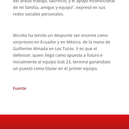
del arduo trabajo, sacrificio, y el apoyo incondicional
de mi familia, amigos y equipo”, expresó en sus
redes sociales personales.
Micolta ha tenido un despunte tan enorme como
sorpresivo en Ecuador y en México, de la mano de
Guillermo Almada en Los Tuzos. Y es que el
defensor, quien llegó como apuesta a futuro e
inicialmente al equipo Sub 23, terminó ganándose
un puesto como titular en el primer equipo.
Fuente