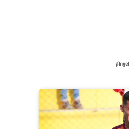
¡Ángel