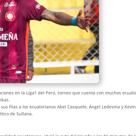
ciones en la Liga1 del Perú, torneo que cuenta con muchos ecuator
nkas.
 sus filas a los ecuatorianos Abel Casquete, Ángel Ledesma y Kev
ético de Sullana.