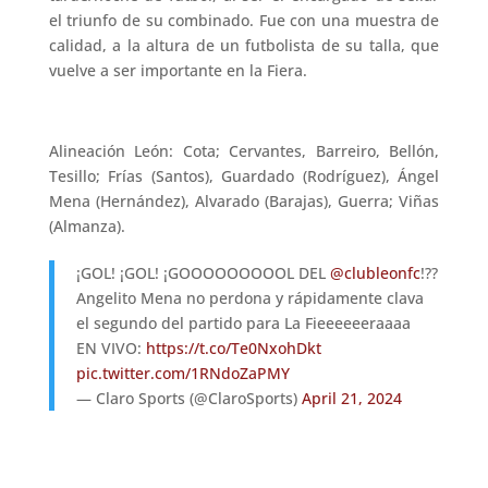
el triunfo de su combinado. Fue con una muestra de
calidad, a la altura de un futbolista de su talla, que
vuelve a ser importante en la Fiera.
Alineación León: Cota; Cervantes, Barreiro, Bellón,
Tesillo; Frías (Santos), Guardado (Rodríguez), Ángel
Mena (Hernández), Alvarado (Barajas), Guerra; Viñas
(Almanza).
¡GOL! ¡GOL! ¡GOOOOOOOOOL DEL
@clubleonfc
!??
Angelito Mena no perdona y rápidamente clava
el segundo del partido para La Fieeeeeeraaaa
EN VIVO:
https://t.co/Te0NxohDkt
pic.twitter.com/1RNdoZaPMY
— Claro Sports (@ClaroSports)
April 21, 2024