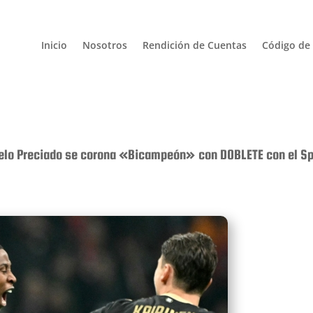
Inicio
Nosotros
Rendición de Cuentas
Código de 
elo Preciado se corona «Bicampeón» con DOBLETE con el Sp