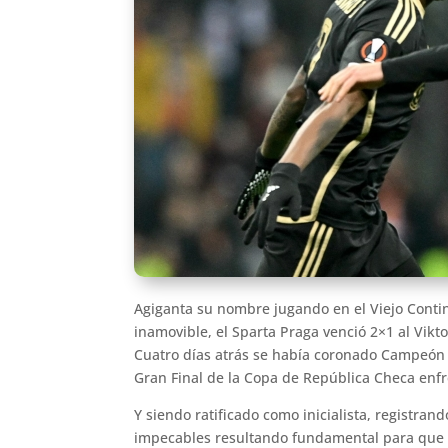
Agiganta su nombre jugando en el Viejo Contin
inamovible, el Sparta Praga venció 2×1 al Vikt
Cuatro días atrás se había coronado Campeón de
Gran Final de la Copa de República Checa enfr
Y siendo ratificado como inicialista, registran
impecables resultando fundamental para que s