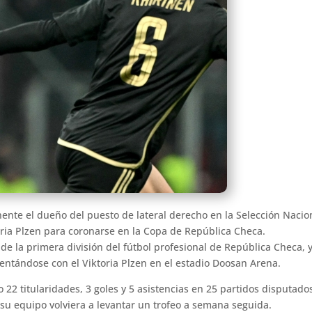
ente el dueño del puesto de lateral derecho en la Selección Nacio
oria Plzen para coronarse en la Copa de República Checa.
 la primera división del fútbol profesional de República Checa, y 
entándose con el Viktoria Plzen en el estadio Doosan Arena.
do 22 titularidades, 3 goles y 5 asistencias en 25 partidos disputa
u equipo volviera a levantar un trofeo a semana seguida.