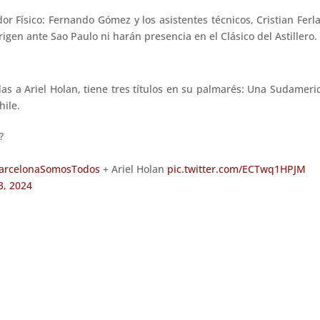
or Físico: Fernando Gómez y los asistentes técnicos, Cristian Ferl
igen ante Sao Paulo ni harán presencia en el Clásico del Astillero.
as a Ariel Holan, tiene tres títulos en su palmarés: Una Sudame
hile.
?
arcelonaSomosTodos
+ Ariel Holan
pic.twitter.com/ECTwq1HPJM
3, 2024