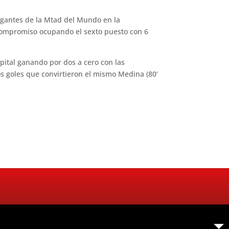
gigantes de la Mtad del Mundo en la
e compromiso ocupando el sexto puesto con 6
apital ganando por dos a cero con las
os goles que convirtieron el mismo Medina (80’