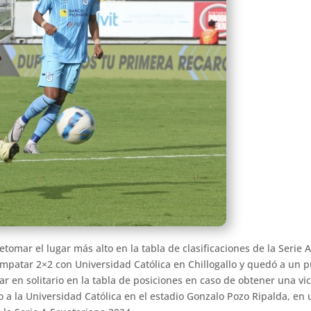
etomar el lugar más alto en la tabla de clasificaciones de la Serie 
mpatar 2×2 con Universidad Católica en Chillogallo y quedó a un p
r en solitario en la tabla de posiciones en caso de obtener una vi
 a la Universidad Católica en el estadio Gonzalo Pozo Ripalda, en