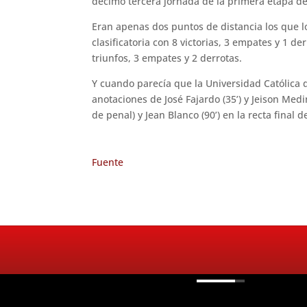
décimo tercera jornada de la primera etapa de
Eran apenas dos puntos de distancia los que l
clasificatoria con 8 victorias, 3 empates y 1 
triunfos, 3 empates y 2 derrotas.
Y cuando parecía que la Universidad Católica d
anotaciones de José Fajardo (35’) y Jeison Med
de penal) y Jean Blanco (90’) en la recta final de
Fuente