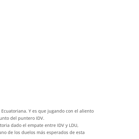
A Ecuatoriana. Y es que jugando con el aliento
unto del puntero IDV.
ctoria dado el empate entre IDV y LDU,
 uno de los duelos más esperados de esta