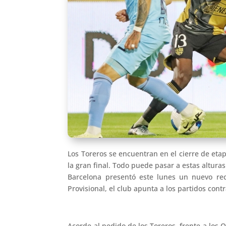
Los Toreros se encuentran en el cierre de etap
la gran final. Todo puede pasar a estas altur
Barcelona presentó este lunes un nuevo rec
Provisional, el club apunta a los partidos con
Acorde al pedido de los Toreros, frente a los 