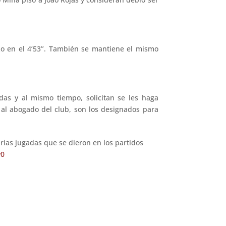
o en el 4’53’’. También se mantiene el mismo
das y al mismo tiempo, solicitan se les haga
o al abogado del club, son los designados para
arias jugadas que se dieron en los partidos
w0