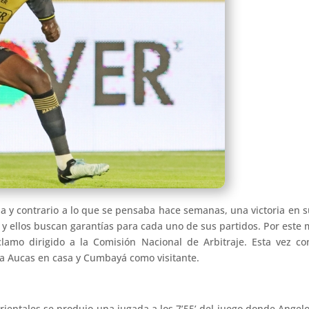
a y contrario a lo que se pensaba hace semanas, una victoria en su
as y ellos buscan garantías para cada uno de sus partidos. Por est
lamo dirigido a la Comisión Nacional de Arbitraje. Esta vez co
tra Aucas en casa y Cumbayá como visitante.
Orientales se produjo una jugada a los 7’55’ del juego donde Angel