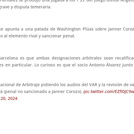
rave y disputa temeraria.
 se apunta a una patada de Washington Plúas sobre Janner Coroz
 al elemento rival y sancionar penal.
arcelona es que ambas designaciones arbitrales sean recalifica
s en particular. Lo curioso es que el socio Antonio Álvarez junt
acional de Arbitraje pidiendo los audios del VAR y la revisión de v
yá (penal no sancionado a Janner Corozo).
pic.twitter.com/EZfI0JC9
20, 2024