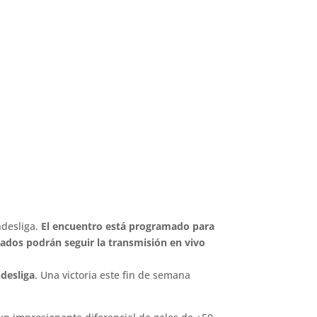
ndesliga.
El encuentro está programado para
nados podrán seguir la transmisión en vivo
ndesliga
. Una victoria este fin de semana