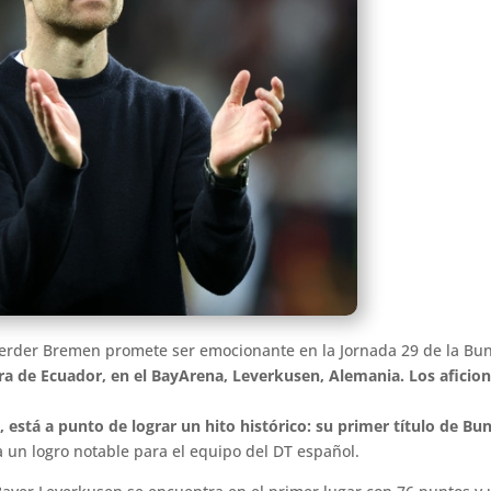
Werder Bremen promete ser emocionante en la Jornada 29 de la Bu
ora de Ecuador, en el BayArena, Leverkusen, Alemania. Los aficio
 está a punto de lograr un hito histórico: su primer título de Bu
a un logro notable para el equipo del DT español.