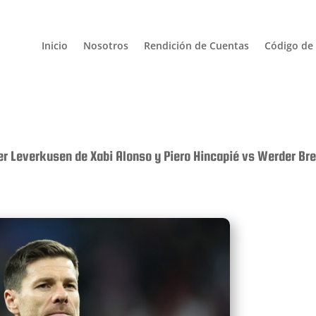
Inicio
Nosotros
Rendición de Cuentas
Código de 
r Leverkusen de Xabi Alonso y Piero Hincapié vs Werder B