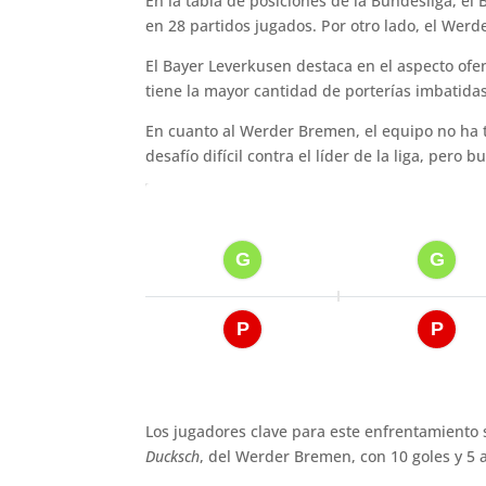
En la tabla de posiciones de la Bundesliga, el
en 28 partidos jugados. Por otro lado, el Werd
El Bayer Leverkusen destaca en el aspecto of
tiene la mayor cantidad de porterías imbatida
En cuanto al Werder Bremen, el equipo no ha 
desafío difícil contra el líder de la liga, pero
Los jugadores clave para este enfrentamiento
Ducksch
, del Werder Bremen, con 10 goles y 5 a