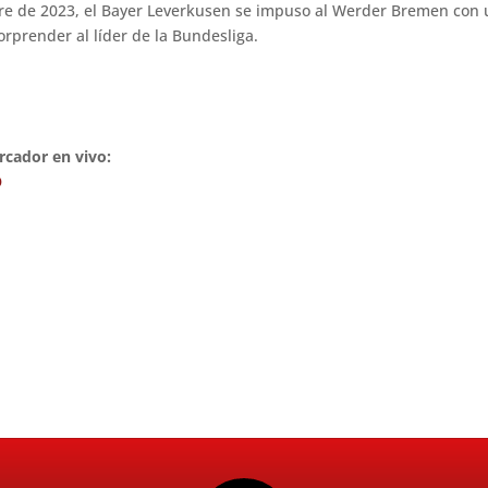
re de 2023, el Bayer Leverkusen se impuso al Werder Bremen con u
prender al líder de la Bundesliga.
rcador en vivo:
O