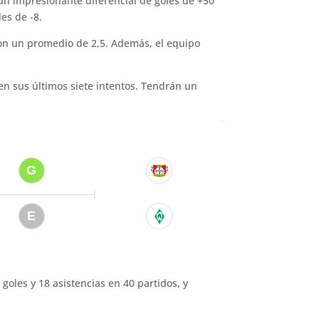
 un impresionante diferencial de goles de +50
es de -8.
con un promedio de 2,5. Además, el equipo
n sus últimos siete intentos. Tendrán un
goles y 18 asistencias en 40 partidos, y