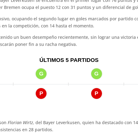
 Bayer Leverkusen se encuentra en el primer lugar con 76 puntos y
er Bremen ocupa el puesto 12 con 31 puntos y un diferencial de gol
ensivo, ocupando el segundo lugar en goles marcados por partido 
s en la competición, con 14 hasta el momento.
tenido un buen desempeño recientemente, sin lograr una victoria e
 buscarán poner fin a su racha negativa.
 son
Florian Wirtz
, del Bayer Leverkusen, quien ha destacado con 14 
sistencias en 28 partidos.