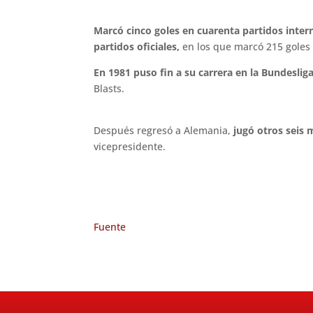
Marcó cinco goles en cuarenta partidos inter
partidos oficiales,
en los que marcó 215 goles 
En 1981 puso fin a su carrera en la Bundeslig
Blasts.
Después regresó a Alemania,
jugó otros seis 
vicepresidente.
Fuente