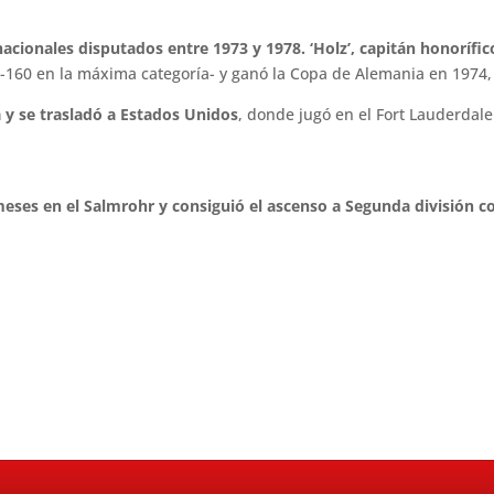
nacionales disputados entre 1973 y 1978.
‘Holz’, capitán honorífi
-160 en la máxima categoría- y ganó la Copa de Alemania en 1974, 
a y se trasladó a Estados Unidos
, donde jugó en el Fort Lauderdal
meses en el Salmrohr y consiguió el ascenso a Segunda división co