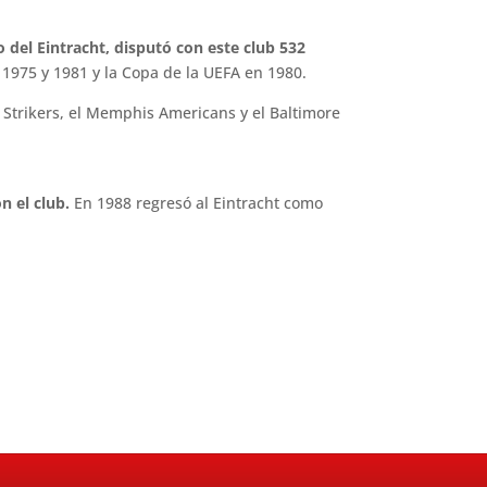
co del Eintracht, disputó con este club 532
1975 y 1981 y la Copa de la UEFA en 1980.
e Strikers, el Memphis Americans y el Baltimore
n el club.
En 1988 regresó al Eintracht como