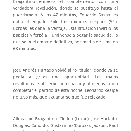
Bragantino empezó el complemento con una
verdadera revolución, donde se sustituyó hasta el
guardameta. A los 47 minutos, Eduardo Sasha les
daba el empate. Solo tres minutos después (52’),
Borbas les daba la ventaja. Esta situación invirtió los
papeles y forzó a Fluminense a pegar la sacudida, lo
que selló el empate definitivo, por medio de Lima en
68 minutos.
José Andrés Hurtado volvió al rol titular, donde ya se
pedía a gritos una oportunidad. Los malos
resultados le abrieron un espacio y al menos, pudo
completar el partido de esta noche. Leonardo Realpe
no tuvo más, que aguantarse que fue relegado.
Alineación Bragantino: Cleiton (Lucao); José Hurtado,
Douglas, Cándido, Gustavinho (Borbas); Jadsom, Raul