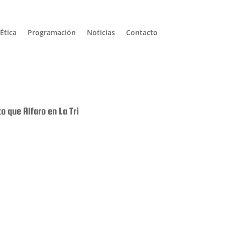
Ética
Programación
Noticias
Contacto
 que Alfaro en La Tri