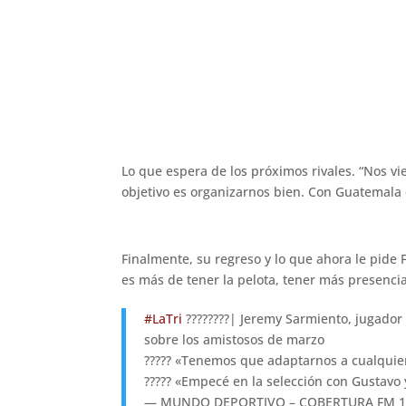
Lo que espera de los próximos rivales. “Nos vi
objetivo es organizarnos bien. Con Guatemala q
Finalmente, su regreso y lo que ahora le pide 
es más de tener la pelota, tener más presencia
#LaTri
????????| Jeremy Sarmiento, jugador
sobre los amistosos de marzo
????? «Tenemos que adaptarnos a cualquie
????? «Empecé en la selección con Gustavo 
— MUNDO DEPORTIVO – COBERTURA FM 104