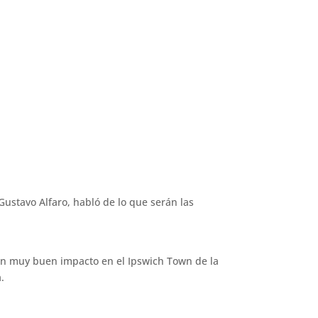
Gustavo Alfaro, habló de lo que serán las
un muy buen impacto en el Ipswich Town de la
.