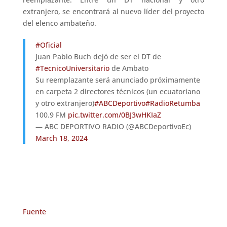
extranjero, se encontrará al nuevo líder del proyecto
del elenco ambateño.
#Oficial
Juan Pablo Buch dejó de ser el DT de
#TecnicoUniversitario
de Ambato
Su reemplazante será anunciado próximamente
en carpeta 2 directores técnicos (un ecuatoriano
y otro extranjero)
#ABCDeportivo
#RadioRetumba
100.9 FM
pic.twitter.com/0BJ3wHKIaZ
— ABC DEPORTIVO RADIO (@ABCDeportivoEc)
March 18, 2024
Fuente