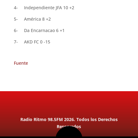
4- Independiente JFA 10 +2
5- América 8 +2
6- Da Encarnacao 6 +1
7- AKD FC 0 -15
Fuente
Radio Ritmo 98.5FM 2026. Todos los Derechos
Reservados