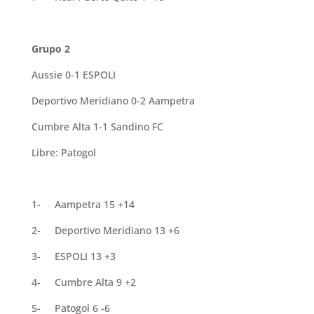
Grupo 2
Aussie 0-1 ESPOLI
Deportivo Meridiano 0-2 Aampetra
Cumbre Alta 1-1 Sandino FC
Libre: Patogol
1- Aampetra 15 +14
2- Deportivo Meridiano 13 +6
3- ESPOLI 13 +3
4- Cumbre Alta 9 +2
5- Patogol 6 -6