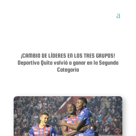
¡CAMBIO DE LÍDERES EN LOS TRES GRUPOS!
Deportivo Quito volvió a ganar en la Segunda
Categoría