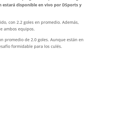
n estará disponible en vivo por DSports y
rtido, con 2.2 goles en promedio. Además,
tre ambos equipos.
n un promedio de 2.0 goles. Aunque están en
safío formidable para los culés.