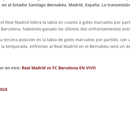
r, en el Estadio Santiago Bernabéu, Madrid, España. La transmisió
 el Real Madrid lidera la tabla en cuanto a goles marcados por pa
 el Barcelona, habiendo ganado los últimos dos enfrentamientos en
 la tercera posición en la tabla de goles marcados por partido, co
 la temporada, enfrentar al Real Madrid en el Bernabéu será un de
or en vivo:
Real Madrid vs FC Barcelona EN VIVO
2024