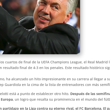
 los cuartos de final de la UEFA Champions League, el Real Madrid 
 resultado final de 4-3 en los penales. Este resultado histórico si
iano, ha alcanzado un hito impresionante en su carrera al llegar 
p Guardiola en la cima de la lista de entrenadores con más semifin
lotti está a punto de establecer otro hito.
Después de las semifin
e Europa
, un logro que resalta su prominencia en el mundo del fútb
n partidazo en la Liga contra su eterno rival, el FC Barcelona. E