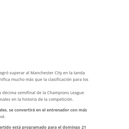
logró superar al Manchester City en la tanda
gnifica mucho más que la clasificación para los
a su décima semifinal de la Champions League
ales en la historia de la competición.
ales, se convertirá en el entrenador con más
ol.
l partido está programado para el domingo 21