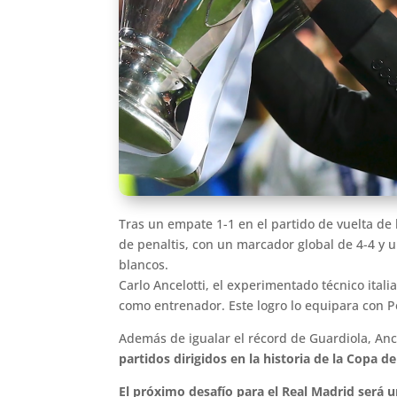
Tras un empate 1-1 en el partido de vuelta de
de penaltis, con un marcador global de 4-4 y un
blancos.
Carlo Ancelotti, el experimentado técnico ital
como entrenador. Este logro lo equipara con Pe
Además de igualar el récord de Guardiola, Ance
partidos dirigidos en la historia de la Copa d
El próximo desafío para el Real Madrid será u