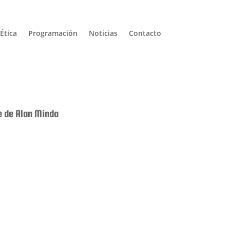
Ética
Programación
Noticias
Contacto
e de Alan Minda