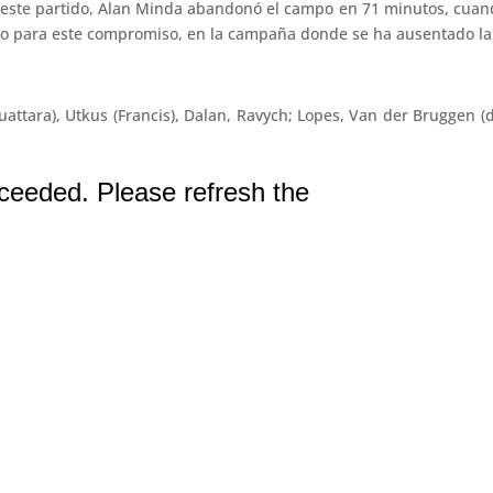
 este partido, Alan Minda abandonó el campo en 71 minutos, cuand
do para este compromiso, en la campaña donde se ha ausentado la 
attara), Utkus (Francis), Dalan, Ravych; Lopes, Van der Bruggen (