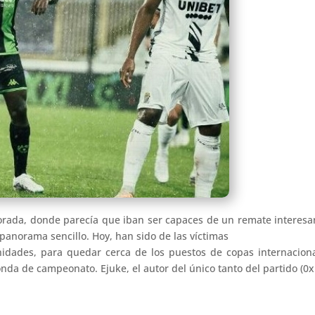
orada, donde parecía que iban ser capaces de un remate interes
 panorama sencillo. Hoy, han sido de las víctimas
dades, para quedar cerca de los puestos de copas internacional
nda de campeonato. Ejuke, el autor del único tanto del partido (0x