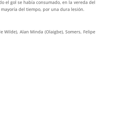
o el gol se había consumado, en la vereda del
mayoría del tiempo, por una dura lesión.
de Wilde), Alan Minda (Olaigbe), Somers, Felipe