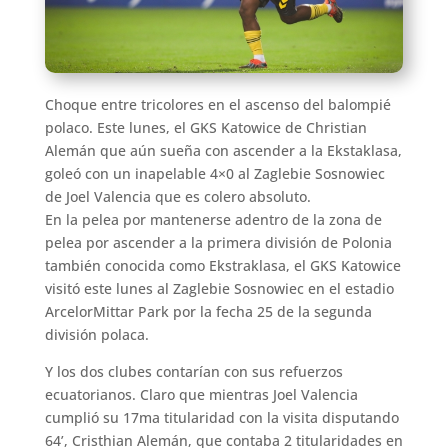
Choque entre tricolores en el ascenso del balompié
polaco. Este lunes, el GKS Katowice de Christian
Alemán que aún sueña con ascender a la Ekstaklasa,
goleó con un inapelable 4×0 al Zaglebie Sosnowiec
de Joel Valencia que es colero absoluto.
En la pelea por mantenerse adentro de la zona de
pelea por ascender a la primera división de Polonia
también conocida como Ekstraklasa, el GKS Katowice
visitó este lunes al Zaglebie Sosnowiec en el estadio
ArcelorMittar Park por la fecha 25 de la segunda
división polaca.
Y los dos clubes contarían con sus refuerzos
ecuatorianos. Claro que mientras Joel Valencia
cumplió su 17ma titularidad con la visita disputando
64’, Cristhian Alemán, que contaba 2 titularidades en