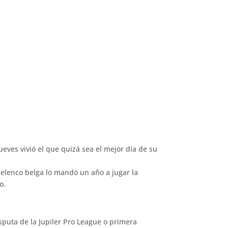
ueves vivió el que quizá sea el mejor día de su
 elenco belga lo mandó un año a jugar la
o.
sputa de la Jupiler Pro League o primera