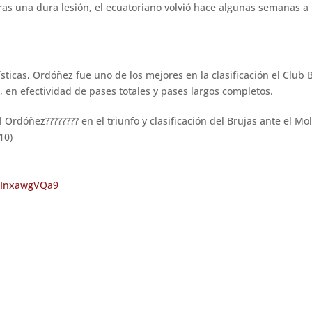
ras una dura lesión, el ecuatoriano volvió hace algunas semanas a lo
sticas, Ordóñez fue uno de los mejores en la clasificación el Club
, en efectividad de pases totales y pases largos completos.
l Ordóñez???????? en el triunfo y clasificación del Brujas ante el M
10)
m/InxawgVQa9