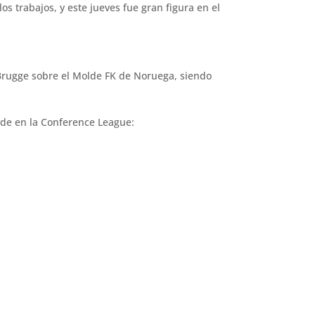
s trabajos, y este jueves fue gran figura en el
 Brugge sobre el Molde FK de Noruega, siendo
olde en la Conference League: