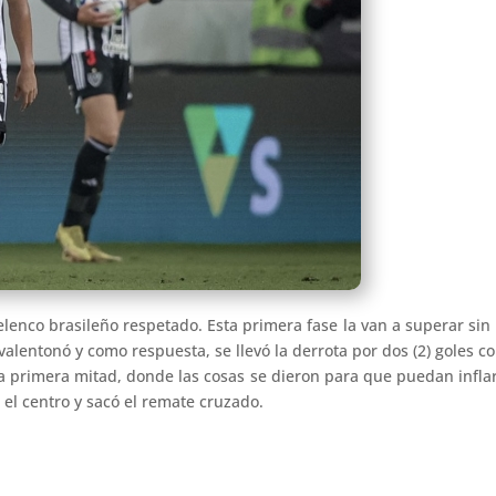
lenco brasileño respetado. Esta primera fase la van a superar s
alentonó y como respuesta, se llevó la derrota por dos (2) goles co
la primera mitad, donde las cosas se dieron para que puedan inflar
 el centro y sacó el remate cruzado.