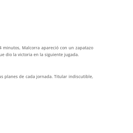
74 minutos, Malcorra apareció con un zapatazo
e dio la victoria en la siguiente jugada.
s planes de cada jornada. Titular indiscutible,