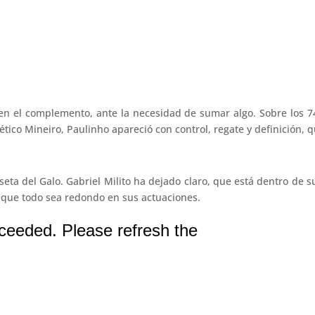
 en el complemento, ante la necesidad de sumar algo. Sobre los 
ético Mineiro, Paulinho apareció con control, regate y definición, qu
eta del Galo. Gabriel Milito ha dejado claro, que está dentro de su
a que todo sea redondo en sus actuaciones.