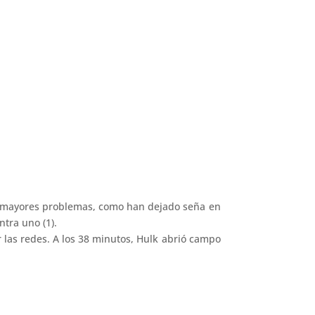
in mayores problemas, como han dejado seña en
ntra uno (1).
 las redes. A los 38 minutos, Hulk abrió campo