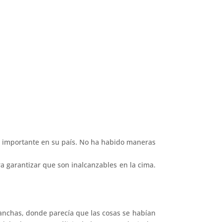
a importante en su país. No ha habido maneras
a garantizar que son inalcanzables en la cima.
canchas, donde parecía que las cosas se habían