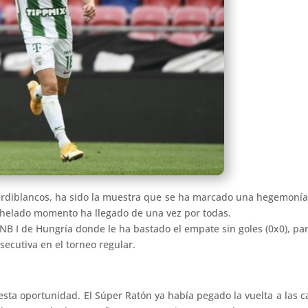
erdiblancos, ha sido la muestra que se ha marcado una hegemoní
anhelado momento ha llegado de una vez por todas.
 I de Hungría donde le ha bastado el empate sin goles (0x0), par
ecutiva en el torneo regular.
sta oportunidad. El Súper Ratón ya había pegado la vuelta a las 