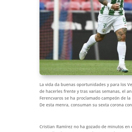
La vida da buenas oportunidades y para los V
de hacerles frente y tras varias semanas, el 
Ferencvaros se ha proclamado campeón de la NB
De esta menra, consuman su sexta corona cons
Cristian Ramírez no ha gozado de minutos en e