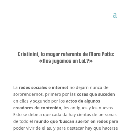
Cristinini, la mayor referente de Mara Patio:
«Nos jugamos un LoL?»
L
a
redes sociales e internet
no dejarn nunca de
sorprendernos, primero por las
cosas que suceden
en ellas y segundo por los
actos de algunos
creadores de contenido
, los antiguos y los nuevos.
Esto se debe a que cada da hay cientos de personas
de todo el
mundo que ‘buscan suerte’ en redes
para
poder vivir de ellas, y para destacar hay que hacerse