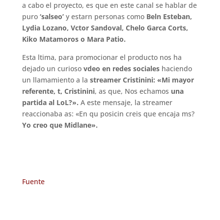
a cabo el proyecto, es que en este canal se hablar de
puro
‘salseo’
y estarn personas como
Beln Esteban,
Lydia Lozano, Vctor Sandoval, Chelo Garca Corts,
Kiko Matamoros o Mara Patio.
Esta ltima, para promocionar el producto nos ha
dejado un curioso
vdeo en redes sociales
haciendo
un llamamiento a la
streamer Cristinini: «Mi mayor
referente, t, Cristinini
, as que, Nos echamos
una
partida al LoL?».
A este mensaje, la streamer
reaccionaba as: «En qu posicin creis que encaja ms?
Yo creo que Midlane».
Fuente