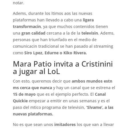
notar.
Adems, durante los ltimos aos las nuevas
plataformas han llevado a cabo una
ligera
transformacin
, ya que muchos contenidos tienen
una
gran calidad
cercana a la de la
televisin
. Adems,
personas que han triunfado en el medio de
comunicacin tradicional se han pasado al streaming
como
Siro Lpez, Edurne o Kiko Rivera.
Mara Patio invita a Cristinini
a jugar al LoL
Con esto, queremos decir que
ambos mundos estn
ms cerca que nunca
y hay un canal que se estrena el
15 de mayo
que es el ejemplo perfecto. El
Canal
Quickie
empezar a emitir en unas semanas y es el
paso del mtico programa de televisin,
‘Slvame’, a las
nuevas plataformas.
No es que sean unos
imitadores
los que van a llevar