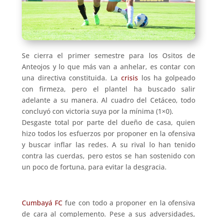
Se cierra el primer semestre para los Ositos de
Anteojos y lo que más van a anhelar, es contar con
una directiva constituida. La
crisis
los ha golpeado
con firmeza, pero el plantel ha buscado salir
adelante a su manera. Al cuadro del Cetáceo, todo
concluyó con victoria suya por la mínima (1×0).
Desgaste total por parte del dueño de casa, quien
hizo todos los esfuerzos por proponer en la ofensiva
y buscar inflar las redes. A su rival lo han tenido
contra las cuerdas, pero estos se han sostenido con
un poco de fortuna, para evitar la desgracia.
Cumbayá FC
fue con todo a proponer en la ofensiva
de cara al complemento. Pese a sus adversidades,