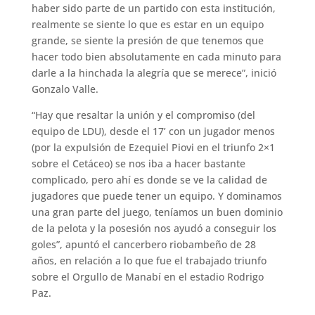
haber sido parte de un partido con esta institución,
realmente se siente lo que es estar en un equipo
grande, se siente la presión de que tenemos que
hacer todo bien absolutamente en cada minuto para
darle a la hinchada la alegría que se merece”, inició
Gonzalo Valle.
“Hay que resaltar la unión y el compromiso (del
equipo de LDU), desde el 17’ con un jugador menos
(por la expulsión de Ezequiel Piovi en el triunfo 2×1
sobre el Cetáceo) se nos iba a hacer bastante
complicado, pero ahí es donde se ve la calidad de
jugadores que puede tener un equipo. Y dominamos
una gran parte del juego, teníamos un buen dominio
de la pelota y la posesión nos ayudó a conseguir los
goles”, apuntó el cancerbero riobambeño de 28
años, en relación a lo que fue el trabajado triunfo
sobre el Orgullo de Manabí en el estadio Rodrigo
Paz.