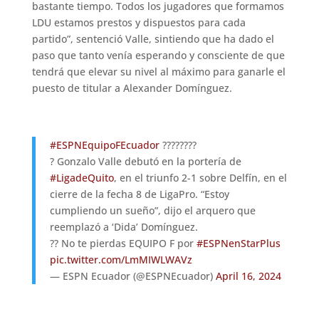
bastante tiempo. Todos los jugadores que formamos
LDU estamos prestos y dispuestos para cada
partido”, sentenció Valle, sintiendo que ha dado el
paso que tanto venía esperando y consciente de que
tendrá que elevar su nivel al máximo para ganarle el
puesto de titular a Alexander Domínguez.
#ESPNEquipoFEcuador
????????
? Gonzalo Valle debutó en la portería de
#LigadeQuito
, en el triunfo 2-1 sobre Delfín, en el
cierre de la fecha 8 de LigaPro. “Estoy
cumpliendo un sueño”, dijo el arquero que
reemplazó a ‘Dida’ Domínguez.
?? No te pierdas EQUIPO F por
#ESPNenStarPlus
pic.twitter.com/LmMIWLWAVz
— ESPN Ecuador (@ESPNEcuador)
April 16, 2024