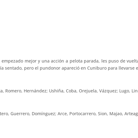
pezado mejor y una acción a pelota parada, les puso de vuelta 
ía sentado, pero el pundonor apareció en Cuniburo para llevarse e
a, Romero, Hernández; Ushiña, Coba, Orejuela, Vázquez; Lugo, Lin
ero, Guerrero, Domínguez; Arce, Portocarrero, Sion, Majao, Arteag