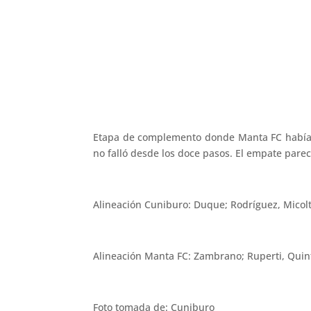
Etapa de complemento donde Manta FC había em
no falló desde los doce pasos. El empate parec
Alineación Cuniburo: Duque; Rodríguez, Micolt
Alineación Manta FC: Zambrano; Ruperti, Quint
Foto tomada de: Cuniburo