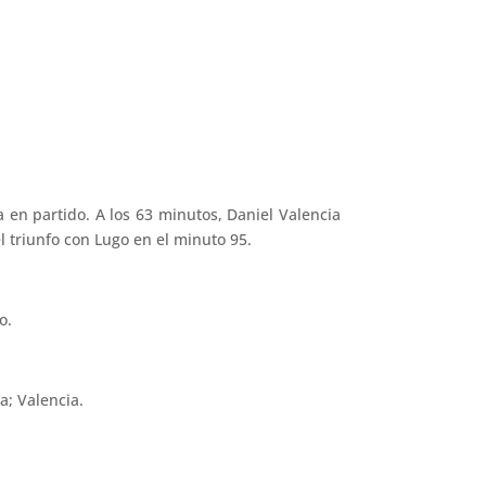
en partido. A los 63 minutos, Daniel Valencia
l triunfo con Lugo en el minuto 95.
o.
a; Valencia.