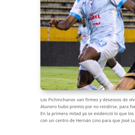
Los Pichinchanos van firmes y deseosos de olvi
Atunero hubo premio por no rendirse, para forza
En la primera mitad ya se evidenció lo que lo
con un centro de Hernán Lino para que José L