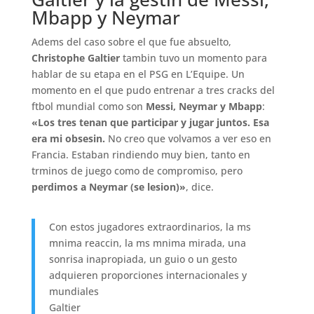
Mbapp y Neymar
Adems del caso sobre el que fue absuelto,
Christophe Galtier
tambin tuvo un momento para
hablar de su etapa en el PSG en L’Equipe. Un
momento en el que pudo entrenar a tres cracks del
ftbol mundial como son
Messi, Neymar y Mbapp
:
«Los tres tenan que participar y jugar juntos. Esa
era mi obsesin.
No creo que volvamos a ver eso en
Francia. Estaban rindiendo muy bien, tanto en
trminos de juego como de compromiso, pero
perdimos a Neymar (se lesion)»
, dice.
Con estos jugadores extraordinarios, la ms
mnima reaccin, la ms mnima mirada, una
sonrisa inapropiada, un guio o un gesto
adquieren proporciones internacionales y
mundiales
Galtier