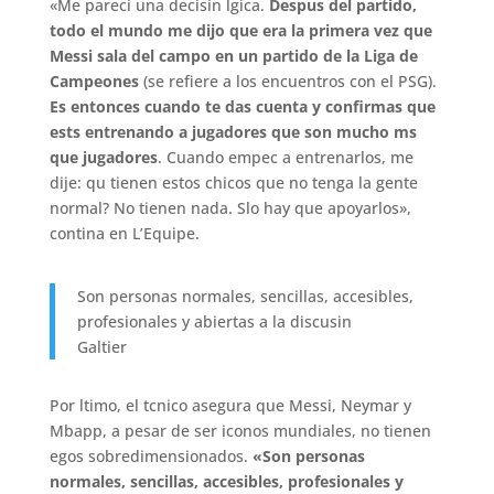
«Me pareci una decisin lgica.
Despus del partido,
todo el mundo me dijo que era la primera vez que
Messi sala del campo en un partido de la Liga de
Campeones
(se refiere a los encuentros con el PSG).
Es entonces cuando te das cuenta y confirmas que
ests entrenando a jugadores que son mucho ms
que jugadores
. Cuando empec a entrenarlos, me
dije: qu tienen estos chicos que no tenga la gente
normal? No tienen nada. Slo hay que apoyarlos»,
contina en L’Equipe.
Son personas normales, sencillas, accesibles,
profesionales y abiertas a la discusin
Galtier
Por ltimo, el tcnico asegura que Messi, Neymar y
Mbapp, a pesar de ser iconos mundiales, no tienen
egos sobredimensionados.
«Son personas
normales, sencillas, accesibles, profesionales y