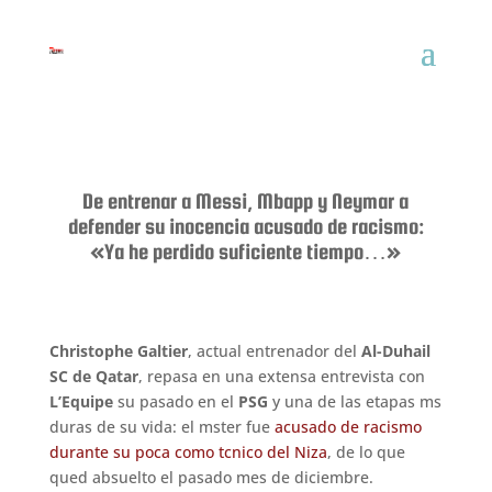
De entrenar a Messi, Mbapp y Neymar a
defender su inocencia acusado de racismo:
«Ya he perdido suficiente tiempo…»
Christophe Galtier
, actual entrenador del
Al-Duhail
SC de Qatar
, repasa en una extensa entrevista con
L’Equipe
su pasado en el
PSG
y una de las etapas ms
duras de su vida: el mster fue
acusado de racismo
durante su poca como tcnico del Niza
, de lo que
qued absuelto el pasado mes de diciembre.