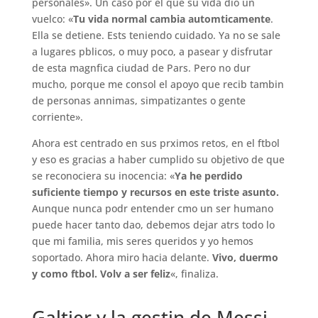
personales». Un caso por el que su vida dio un
vuelco: «
Tu vida normal cambia automticamente
.
Ella se detiene. Ests teniendo cuidado. Ya no se sale
a lugares pblicos, o muy poco, a pasear y disfrutar
de esta magnfica ciudad de Pars. Pero no dur
mucho, porque me consol el apoyo que recib tambin
de personas annimas, simpatizantes o gente
corriente».
Ahora est centrado en sus prximos retos, en el ftbol
y eso es gracias a haber cumplido su objetivo de que
se reconociera su inocencia: «
Ya he perdido
suficiente tiempo y recursos en este triste asunto.
Aunque nunca podr entender cmo un ser humano
puede hacer tanto dao, debemos dejar atrs todo lo
que mi familia, mis seres queridos y yo hemos
soportado. Ahora miro hacia delante.
Vivo, duermo
y como ftbol. Volv a ser feliz
«, finaliza.
Galtier y la gestin de Messi,