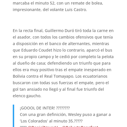
marcaba el minuto 52, con un remate de bolea,
impresionante, del volante Luis Castro.
En la recta final, Guillermo Duró tiró toda la carne en
el asador, con todos los cambios ofensivos que tenía
a disposición en el banco de alternantes, mientras
que Eduardo Coudet hizo lo contrario, aparcó el bus
en su propio campo y le cedió por completo la pelota
al dueño de casa; defendiendo un triunfo que para
ellos era muy positivo tras el empate inesperado en
Bolivia contra el Real Tomayapo. Los ecuatorianos
buscaron con todas sus fuerzas el empate, pero el
gol tan ansiado no llegó y al final fue triunfo del
elenco gaucho.
¡GOOOL DE INTER! ????????
Con una gran definición, Wesley puso a ganar a
‘Los Colorados’ al minuto 35.?????