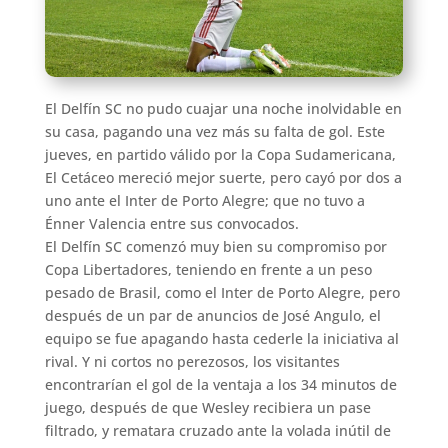
El Delfín SC no pudo cuajar una noche inolvidable en
su casa, pagando una vez más su falta de gol. Este
jueves, en partido válido por la Copa Sudamericana,
El Cetáceo mereció mejor suerte, pero cayó por dos a
uno ante el Inter de Porto Alegre; que no tuvo a
Énner Valencia entre sus convocados.
El Delfín SC comenzó muy bien su compromiso por
Copa Libertadores, teniendo en frente a un peso
pesado de Brasil, como el Inter de Porto Alegre, pero
después de un par de anuncios de José Angulo, el
equipo se fue apagando hasta cederle la iniciativa al
rival. Y ni cortos no perezosos, los visitantes
encontrarían el gol de la ventaja a los 34 minutos de
juego, después de que Wesley recibiera un pase
filtrado, y rematara cruzado ante la volada inútil de