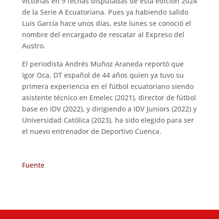
victorias en 9 fechas disputadas de esta edición 2024
de la Serie A Ecuatoriana. Pues ya habiendo salido
Luis García hace unos días, este lunes se conoció el
nombre del encargado de rescatar al Expreso del
Austro.
El periodista Andrés Muñoz Araneda reportó que
Igor Oca, DT español de 44 años quien ya tuvo su
primera experiencia en el fútbol ecuatoriano siendo
asistente técnico en Emelec (2021), director de fútbol
base en IDV (2022), y dirigiendo a IDV Juniors (2022) y
Universidad Católica (2023), ha sido elegido para ser
el nuevo entrenador de Deportivo Cuenca.
Fuente