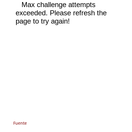
Fuente