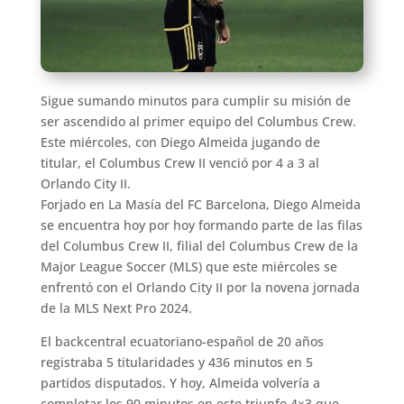
Sigue sumando minutos para cumplir su misión de
ser ascendido al primer equipo del Columbus Crew.
Este miércoles, con Diego Almeida jugando de
titular, el Columbus Crew II venció por 4 a 3 al
Orlando City II.
Forjado en La Masía del FC Barcelona, Diego Almeida
se encuentra hoy por hoy formando parte de las filas
del Columbus Crew II, filial del Columbus Crew de la
Major League Soccer (MLS) que este miércoles se
enfrentó con el Orlando City II por la novena jornada
de la MLS Next Pro 2024.
El backcentral ecuatoriano-español de 20 años
registraba 5 titularidades y 436 minutos en 5
partidos disputados. Y hoy, Almeida volvería a
completar los 90 minutos en este triunfo 4×3 que