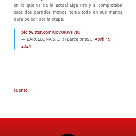
en lo que va de la actual Liga Pro y si completaba
esos dos partidos menos, tenía todo en sus manos
para pelear por la etapa.
pic.twitter.com/uoVUKWP7Ju
— BARCELONA S.C. (@BarcelonaSC)
April 19,
2024
Fuente