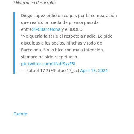
*Noticia en desarrollo
Diego López pidió disculpas por la comparación
que realizó la rueda de prensa pasada
entre
@FCBarcelona
y el IDOLO:
“No quería faltarle el respeto a nadie. Le pido
disculpas a los socios, hinchas y todo de
Barcelona. No lo hice con mala intención,
siempre he sido respetuoso,…
pic.twitter.com/UNdfSvyF5l
— Fútbol 17 ? (@Futbol17_ec)
April 15, 2024
Fuente