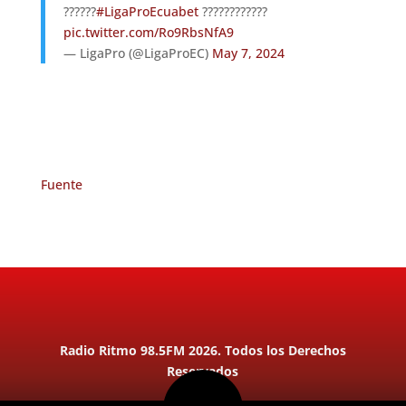
??????
#LigaProEcuabet
????????????
pic.twitter.com/Ro9RbsNfA9
— LigaPro (@LigaProEC)
May 7, 2024
Fuente
Radio Ritmo 98.5FM 2026. Todos los Derechos
Reservados