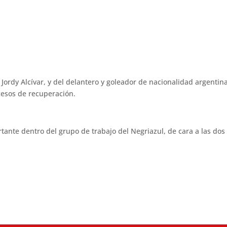
 Jordy Alcívar, y del delantero y goleador de nacionalidad argentin
cesos de recuperación.
ante dentro del grupo de trabajo del Negriazul, de cara a las dos