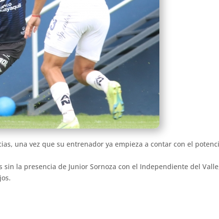
ias, una vez que su entrenador ya empieza a contar con el potencia
s sin la presencia de Junior Sornoza con el Independiente del Valle,
jos.