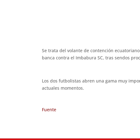
Se trata del volante de contención ecuatoriano
banca contra el Imbabura SC, tras sendos pro
Los dos futbolistas abren una gama muy import
actuales momentos.
Fuente