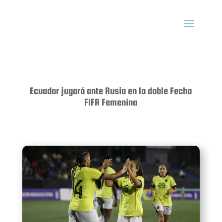
Ecuador jugará ante Rusia en la doble Fecha
FIFA Femenina