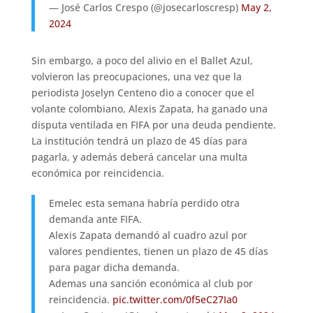
— José Carlos Crespo (@josecarloscresp)
May 2,
2024
Sin embargo, a poco del alivio en el Ballet Azul,
volvieron las preocupaciones, una vez que la
periodista Joselyn Centeno dio a conocer que el
volante colombiano, Alexis Zapata, ha ganado una
disputa ventilada en FIFA por una deuda pendiente.
La institución tendrá un plazo de 45 días para
pagarla, y además deberá cancelar una multa
económica por reincidencia.
Emelec esta semana habría perdido otra
demanda ante FIFA.
Alexis Zapata demandó al cuadro azul por
valores pendientes, tienen un plazo de 45 días
para pagar dicha demanda.
Ademas una sanción económica al club por
reincidencia.
pic.twitter.com/0f5eC27Ia0