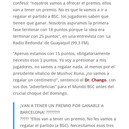
confesó: “nosotros vamos a ofrecer el premio, ellos
van a tener un premio. No es que le vamos a ir a
regalar el partido a BSC, los jugadores saben que
tienen que ganar. Nosotros aspiramos la primera
fase terminar con 18 puntos porque la idea era
terminar con 25 puntos”, en una entrevista con ‘La
Radio Redonda’ de Guayaquil (99.3 FM).
“Apenas estamos con 15 puntos, obligatoriamente
necesito esos 3 puntos. Yo voy a presionar a mis
jugadores, no vamos a regalar nada, al menos por el
presidente vitalicio de Mushuc Runa, ¡no vamos a
regalar un centímetro!”, sentenció el
Dr. Chango
, con
sus dos “advertencias” para el Mundo BSC antes del
crucial choque del domingo.
¡VAN A TENER UN PREMIO POR GANARLE A
BARCELONA! ????????
????? “Ellos van a tener un premio. No les vamos a
regalar el partido (a BSC). Necesitamos esos tres