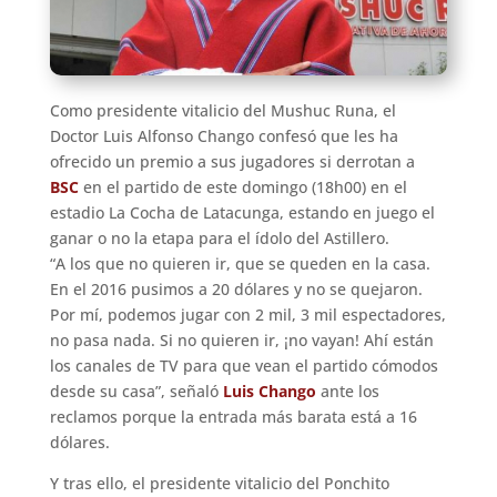
Como presidente vitalicio del Mushuc Runa, el
Doctor Luis Alfonso Chango confesó que les ha
ofrecido un premio a sus jugadores si derrotan a
BSC
en el partido de este domingo (18h00) en el
estadio La Cocha de Latacunga, estando en juego el
ganar o no la etapa para el ídolo del Astillero.
“A los que no quieren ir, que se queden en la casa.
En el 2016 pusimos a 20 dólares y no se quejaron.
Por mí, podemos jugar con 2 mil, 3 mil espectadores,
no pasa nada. Si no quieren ir, ¡no vayan! Ahí están
los canales de TV para que vean el partido cómodos
desde su casa”, señaló
Luis Chango
ante los
reclamos porque la entrada más barata está a 16
dólares.
Y tras ello, el presidente vitalicio del Ponchito