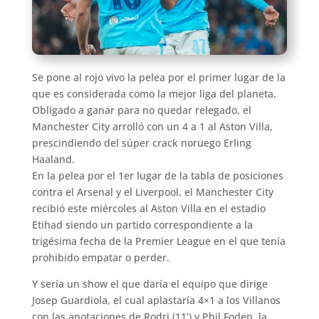
Se pone al rojo vivo la pelea por el primer lugar de la
que es considerada como la mejor liga del planeta.
Obligado a ganar para no quedar relegado, el
Manchester City arrolló con un 4 a 1 al Aston Villa,
prescindiendo del súper crack noruego Erling
Haaland.
En la pelea por el 1er lugar de la tabla de posiciones
contra el Arsenal y el Liverpool, el Manchester City
recibió este miércoles al Aston Villa en el estadio
Etihad siendo un partido correspondiente a la
trigésima fecha de la Premier League en el que tenía
prohibido empatar o perder.
Y sería un show el que daría el equipo que dirige
Josep Guardiola, el cual aplastaría 4×1 a los Villanos
con las anotaciones de Rodri (11’) y Phil Foden, la