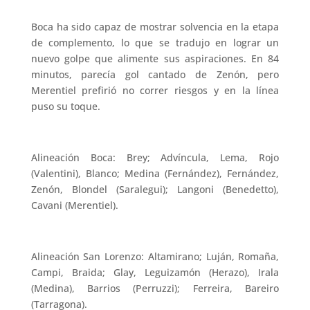
Boca ha sido capaz de mostrar solvencia en la etapa
de complemento, lo que se tradujo en lograr un
nuevo golpe que alimente sus aspiraciones. En 84
minutos, parecía gol cantado de Zenón, pero
Merentiel prefirió no correr riesgos y en la línea
puso su toque.
Alineación Boca: Brey; Advíncula, Lema, Rojo
(Valentini), Blanco; Medina (Fernández), Fernández,
Zenón, Blondel (Saralegui); Langoni (Benedetto),
Cavani (Merentiel).
Alineación San Lorenzo: Altamirano; Luján, Romaña,
Campi, Braida; Glay, Leguizamón (Herazo), Irala
(Medina), Barrios (Perruzzi); Ferreira, Bareiro
(Tarragona).