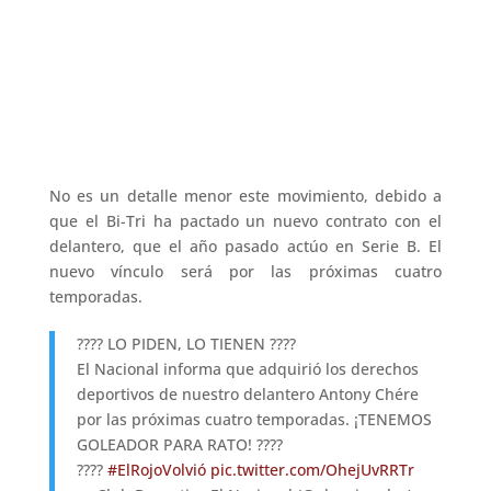
No es un detalle menor este movimiento, debido a
que el Bi-Tri ha pactado un nuevo contrato con el
delantero, que el año pasado actúo en Serie B. El
nuevo vínculo será por las próximas cuatro
temporadas.
???? LO PIDEN, LO TIENEN ????
El Nacional informa que adquirió los derechos
deportivos de nuestro delantero Antony Chére
por las próximas cuatro temporadas. ¡TENEMOS
GOLEADOR PARA RATO! ????
????
#ElRojoVolvió
pic.twitter.com/OhejUvRRTr